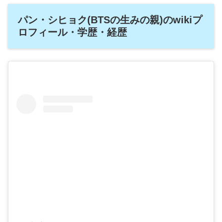
パン・シヒョク(BTSの生みの親)のwikiプ
ロフィール・学歴・経歴