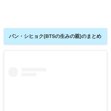
パン・シヒョク(BTSの生みの親)のまとめ