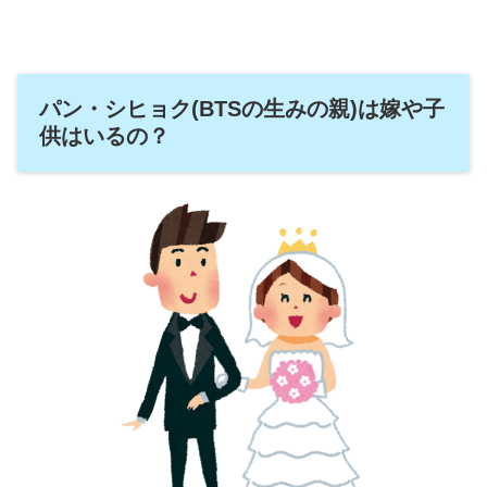
パン・シヒョク(BTSの生みの親)は嫁や子
供はいるの？