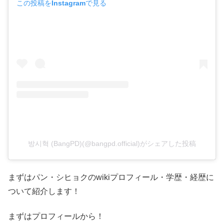
この投稿をInstagramで見る
방시혁 (BangPD)(@bangpd.official)がシェアした投稿
まずは
パン・シヒョクの
wiki
プロフィール・学歴・経歴
に
ついて紹介します！
まずはプロフィールから！