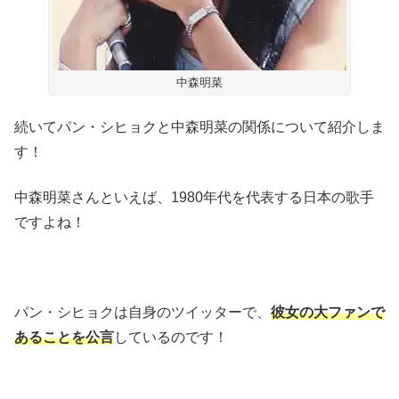
中森明菜
続いてパン・シヒョクと中森明菜の関係について紹介しま
す！
中森明菜さんといえば、
1980
年代を代表する日本の歌手
ですよね！
パン・シヒョクは自身のツイッターで、
彼女の大ファンで
あることを公言
しているのです！