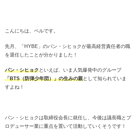
こんにちは、ペルです。
先月、「
HYBE
」のパン・シヒョクが最高経営責任者の職
を退任したことが分かりました！
パン・シヒョク
といえば、いま人気爆発中のグループ
「
BTS
（防弾少年団）」の生みの親
として知られていま
すよね！
パン・シヒョクは取締役会長に就任し、今後は議長職とプ
ロデューサー業に重点を置いて活動していくそうです！