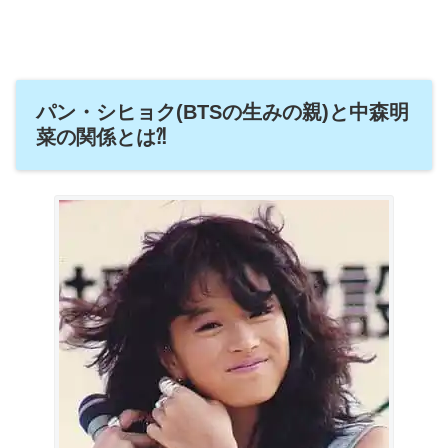
パン・シヒョク(BTSの生みの親)と中森明
菜の関係とは⁈