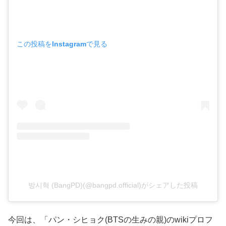
この投稿をInstagramで見る
방시혁 (BangPD)(@bangpd.official)がシェアした投稿
今回は、「パン・シヒョク(BTSの生みの親)のwikiプロフ