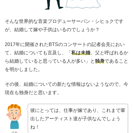
そんな世界的な音楽プロデューサーパン・シヒョクです
が、結婚して嫁や子供はいるのでしょうか？
2017
年に開催された
BTS
のコンサートの記者会見におい
て、結婚についても言及し、「
私は未婚
。父と呼ばれるか
ら結婚していると思っている人が多い」と
独身
であること
を明かしました。
その後、結婚についての新たな情報はないようなので、今
現在も独身だと思います。
彼にとっては、仕事が嫁であり、これまで輩
出したアーティスト達が子供なんでしょう
ね！
ペル