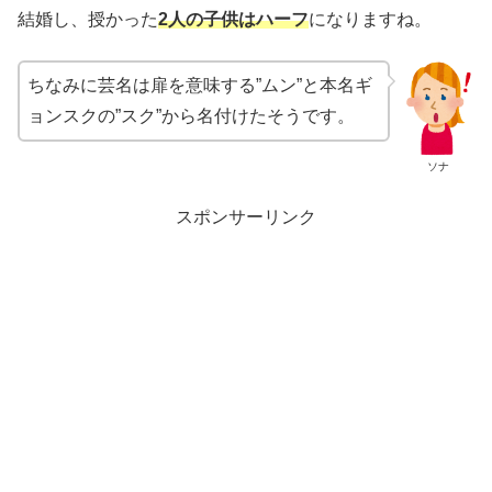
結婚し、授かった
2人の子供はハーフ
になりますね。
ちなみに芸名は扉を意味する”ムン”と本名ギ
ョンスクの”スク”から名付けたそうです。
ソナ
スポンサーリンク