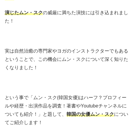
演じたムン・スク
の威厳に満ちた演技には引き込まれまし
た！
実は自然治癒の専門家やヨガのインストラクターでもある
ということで、この機会にムン・スクについて深く知りた
くなりました！
という事で「ムン・スク
(
韓国女優
)はハーフ？
プロフィー
ルや経歴・出演作品を調査！著書や
Youtube
チャンネルに
ついても紹介！」と題して、
韓国の女優ムン・スク
につい
てご紹介します！