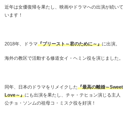
近年は女優復帰を果たし、映画やドラマへの出演が続いて
います！
2018
年、ドラマ
『ブリースト～君のために～』
に出演。
海外の教区で活動する修道女イ・ヘミン役を演じました。
同年、日本のドラマをリメイクした
『最高の離婚～
Sweet
Love
～』
にも出演を果たし、チャ・テヒョン演じる主人
公チョ・ソンムの祖母コ・ミスク役を好演！