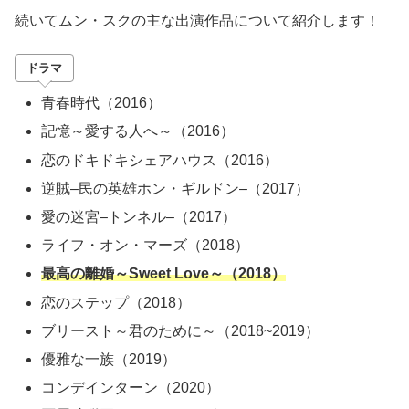
続いてムン・スクの主な出演作品について紹介します！
ドラマ
青春時代（
2016
）
記憶～愛する人へ～（
2016
）
恋のドキドキシェアハウス（
2016
）
逆賊
–
民の英雄ホン・ギルドン
–
（
2017
）
愛の迷宮
–
トンネル
–
（
2017
）
ライフ・オン・マーズ（
2018
）
最高の離婚～Sweet Love
～（
2018
）
恋のステップ（
2018
）
ブリースト～君のために～（
2018~2019
）
優雅な一族（
2019
）
コンデインターン（
2020
）