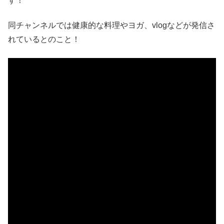
す！
同チャンネルでは健康的な料理やヨガ、
vlog
などが発信さ
れているとのこと！