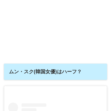
ムン・スク(韓国女優)はハーフ？