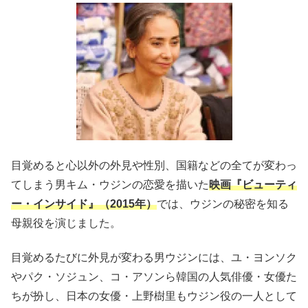
目覚めると心以外の外見や性別、国籍などの全てが変わっ
てしまう男キム・ウジンの恋愛を描いた
映画『ビューティ
ー・インサイド』（
2015
年）
では、ウジンの秘密を知る
母親役を演じました。
目覚めるたびに外見が変わる男ウジンには、ユ・ヨンソク
やパク・ソジュン、コ・アソンら韓国の人気俳優・女優た
ちが扮し、日本の女優・上野樹里もウジン役の一人として