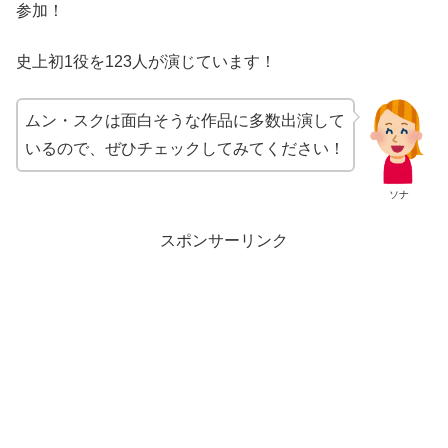
参加！
史上初
1
役を
123
人が演じています！
ムン・スクは面白そうな作品に多数出演して
いるので、ぜひチェックしてみてください！
ソナ
スポンサーリンク