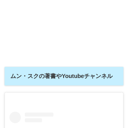
ムン・スクの著書やYoutubeチャンネル