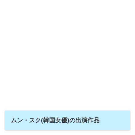
ムン・スク(韓国女優)の出演作品