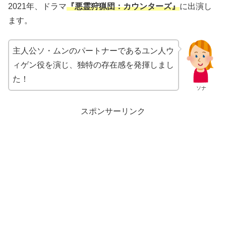
2021
年、ドラマ
『悪霊狩猟団：カウンターズ』
に出演し
ます。
主人公ソ・ムンのパートナーであるユン人ウ
ィゲン役を演じ、独特の存在感を発揮しまし
た！
ソナ
スポンサーリンク