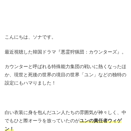
こんにちは、ソナです。
最近視聴した韓国ドラマ『悪霊狩猟団：カウンターズ』。
カウンターと呼ばれる特殊能力集団の戦いに熱くなったほ
か、現世と死後の世界の境目の世界「ユン」などの独特の
設定にもハマりました！
白い衣装に身を包んだユン人たちの雰囲気が神々しく、中
でもひと際オーラを放っていたのが
ユンの責任者ウィゲ
ン！