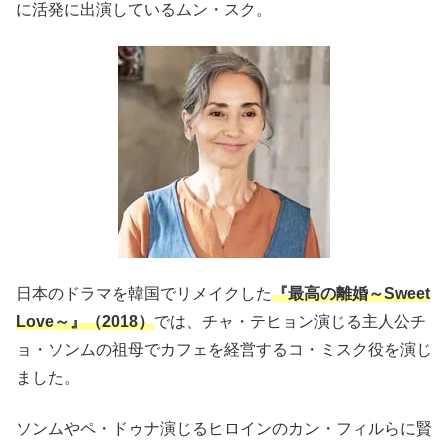
に活発に出演しているムン・スク。
日本のドラマを韓国でリメイクした
『最高の離婚～
Sweet
Love
～』（
2018
）
では、チャ・テヒョン演じる主人公チ
ョ・ソンムの祖母でカフェを経営するコ・ミスク役を演じ
ました。
ソンムやペ・ドゥナ演じるヒロインのカン・フィルらに賢