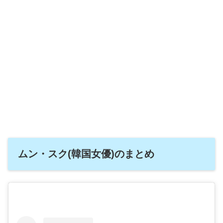
ムン・スク(韓国女優)のまとめ