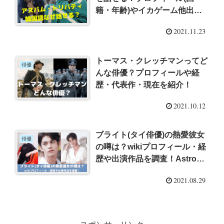
籍・年齢)やイカゲーム他出演
作品を調査！
2021.11.23
トーマス・クレッチマンってど
俳優
んな俳優？プロフィールや経
歴・代表作・現在を紹介！
2021.10.12
ブライト(タイ俳優)の熱愛彼女
俳優
の噂は？wikiプロフィール・経
歴や出演作品を調査！Astroや
寄付活動についても紹介！
2021.08.29