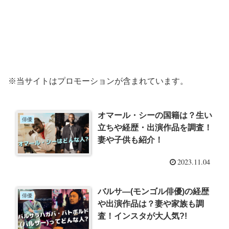
※当サイトはプロモーションが含まれています。
オマール・シーの国籍は？生い
俳優
立ちや経歴・出演作品を調査！
妻や子供も紹介！
2023.11.04
バルサ―(モンゴル俳優)の経歴
俳優
や出演作品は？妻や家族も調
査！インスタが大人気?!