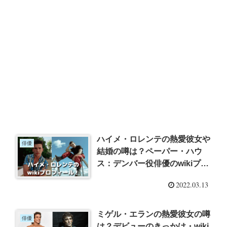
ハイメ・ロレンテの熱愛彼女や
俳優
結婚の噂は？ペーパー・ハウ
ス：デンバー役俳優のwikiプロ
フィールを調査！
2022.03.13
ミゲル・エランの熱愛彼女の噂
俳優
は？デビューのきっかけ・wiki