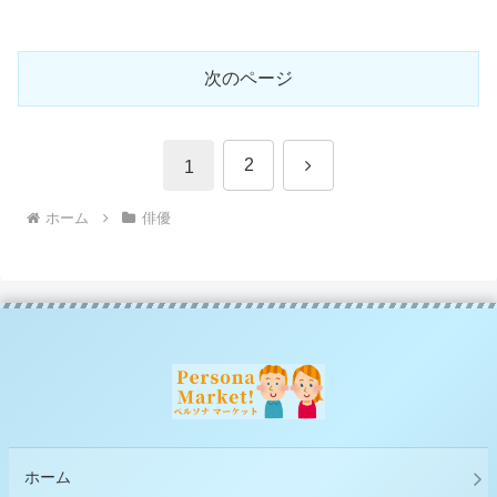
次のページ
次
2
1
へ
ホーム
俳優
ホーム