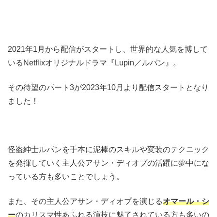
2021年1月から配信がスタートし、世界的な人気を博して
いるNetflixオリジナルドラマ『Lupin／ルパン』。
その待望のパート3が2023年10月より配信スタートとなり
ました！
怪盗紳士ルパンを手本に泥棒のスキルや変装のテクニック
を発揮していく主人公アサン・ディオプの活躍に夢中にな
っている方も多いことでしょう。
また、その主人公アサン・ディオプを演じる
オマール・シ
ー
のカリスマ性あふれる演技に魅了されている方も多いの