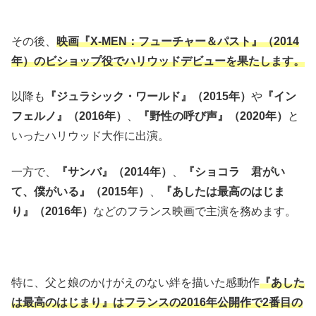
その後、
映画『X-MEN：フューチャー＆パスト』（2014
年）のビショップ役でハリウッドデビューを果たします。
以降も
『ジュラシック・ワールド』（2015年）
や
『イン
フェルノ』（2016年）
、
『野性の呼び声』（2020年）
と
いったハリウッド大作に出演。
一方で、
『サンバ』（2014年）
、
『ショコラ 君がい
て、僕がいる』（2015年）
、
『あしたは最高のはじま
り』（2016年）
などのフランス映画で主演を務めます。
特に、父と娘のかけがえのない絆を描いた感動作
『あした
は最高のはじまり』はフランスの2016年公開作で2番目の