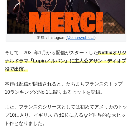
出典：Instagram(
@omarsyofficial
)
そして、2021年1月から配信がスタートした
Netflixオリジ
ナルドラマ『Lupin／ルパン』に主人公アサン・ディオプ
役で出演。
本作は配信が開始されると、たちまちフランスのトップ
10ランキングのNo.1に躍り出るヒットを記録。
また、フランスのシリーズとしては初めてアメリカのトッ
プ10に入り、イギリスでは2位に入るなど世界的な大ヒッ
ト作となりました。