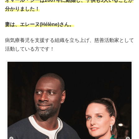
オマール・シーは2007年に結婚し、子供も5人いることが
分かりました！
妻は、エレーヌ(Hélène)さん。
病気療養児を支援する組織を立ち上げ、慈善活動家として
活動している方です！