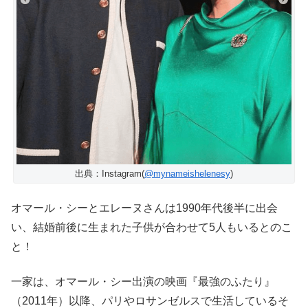
出典：Instagram(
@mynameishelenesy
)
オマール・シーとエレーヌさんは1990年代後半に出会
い、結婚前後に生まれた子供が合わせて5人もいるとのこ
と！
一家は、オマール・シー出演の映画『最強のふたり』
（2011年）以降、パリやロサンゼルスで生活しているそ