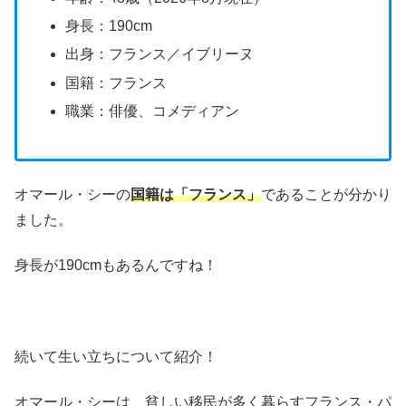
身長：190cm
出身：フランス／イブリーヌ
国籍：フランス
職業：俳優、コメディアン
オマール・シーの
国籍は「フランス」
であることが分かり
ました。
身長が190cmもあるんですね！
続いて生い立ちについて紹介！
オマール・シーは、貧しい移民が多く暮らすフランス・パ