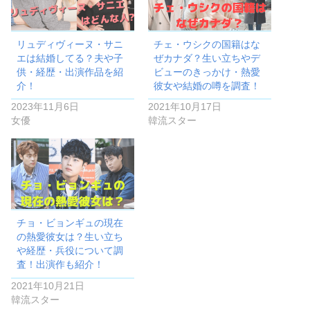
リュディヴィーヌ・サニ
チェ・ウシクの国籍はな
エは結婚してる？夫や子
ぜカナダ？生い立ちやデ
供・経歴・出演作品を紹
ビューのきっかけ・熱愛
介！
彼女や結婚の噂を調査！
2023年11月6日
2021年10月17日
女優
韓流スター
チョ・ビョンギュの現在
の熱愛彼女は？生い立ち
や経歴・兵役について調
査！出演作も紹介！
2021年10月21日
韓流スター