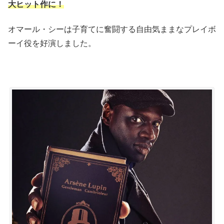
大ヒット作に！
オマール・シーは子育てに奮闘する自由気ままなプレイボ
ーイ役を好演しました。